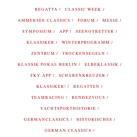
REGATTA
CLASSIC WEEK
AMMERSEE CLASSICS
FORUM
MESSE
SYMPOSIUM
APP
SEENOTRETTER
KLASSIKER
WINTERPROGRAMM
ZENTRUM
TROCKENSEGELN
KLASSIK POKAL BERLIN
ELBEKLASSIK
FKY APP
SCHÄRENKREUZER
KLASSIKER!
REGATTEN
TEAMRACING
RENDEZVOUS
YACHTSPORTHISTORIE
GERMANCLASSICS
HISTORISCHES
GERMAN CLASSICS