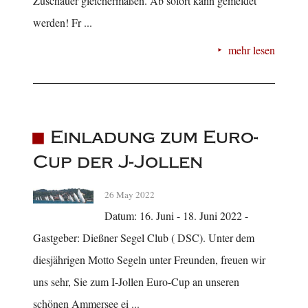
Zuschauer gleichermaßen. Ab sofort kann gemeldet
werden! Fr ...
mehr lesen
Einladung zum Euro-
Cup der J-Jollen
26 May 2022
Datum: 16. Juni - 18. Juni 2022 -
Gastgeber: Dießner Segel Club ( DSC). Unter dem
diesjährigen Motto Segeln unter Freunden, freuen wir
uns sehr, Sie zum I-Jollen Euro-Cup an unseren
schönen Ammersee ei ...