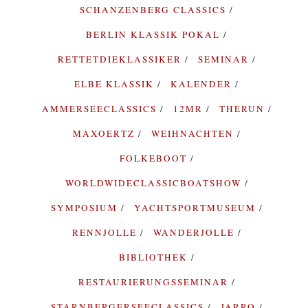
SCHANZENBERG CLASSICS
BERLIN KLASSIK POKAL
RETTETDIEKLASSIKER
SEMINAR
ELBE KLASSIK
KALENDER
AMMERSEECLASSICS
12MR
THERUN
MAXOERTZ
WEIHNACHTEN
FOLKEBOOT
WORLDWIDECLASSICBOATSHOW
SYMPOSIUM
YACHTSPORTMUSEUM
RENNJOLLE
WANDERJOLLE
BIBLIOTHEK
RESTAURIERUNGSSEMINAR
STARNBERGERSEECLASSICS
JARRO