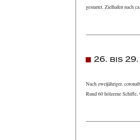
gestartet. Zielhafen nach c
26. bis 29
Nach zweijähriger, corona
Rund 60 hölzerne Schiffe, 