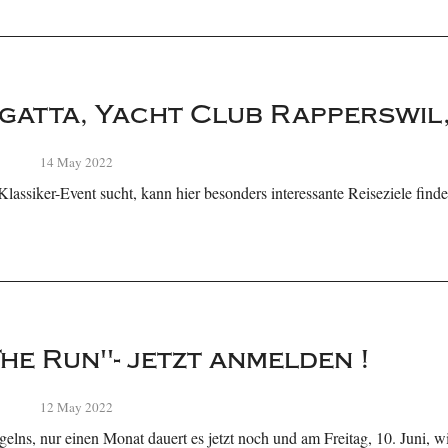
gatta, Yacht Club Rapperswil
14 May 2022
lassiker-Event sucht, kann hier besonders interessante Reiseziele find
The Run"- jetzt anmelden !
12 May 2022
lns, nur einen Monat dauert es jetzt noch und am Freitag, 10. Juni, wi