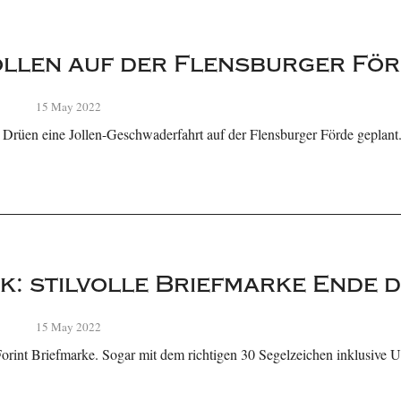
llen auf der Flensburger Fö
15 May 2022
Drüen eine Jollen-Geschwaderfahrt auf der Flensburger Förde geplant
k: stilvolle Briefmarke Ende 
15 May 2022
orint Briefmarke. Sogar mit dem richtigen 30 Segelzeichen inklusive Un