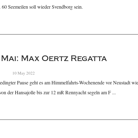
a. 60 Seemeilen soll wieder Svendborg sein.
. Mai: Max Oertz Regatta
10 May 2022
bedingter Pause geht es am Himmelfahrts-Wochenende vor Neustadt wie
von der Hansajolle bis zur 12 mR Rennyacht segeln am F ...