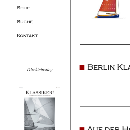
Shop
Suche
Kontakt
Berlin Kl
Direkteinstieg
Auf der H