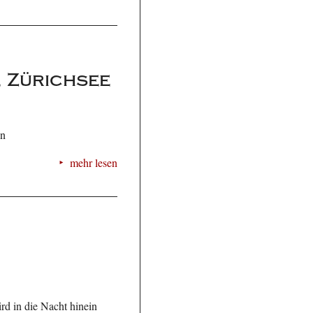
, Zürichsee
en
mehr lesen
rd in die Nacht hinein