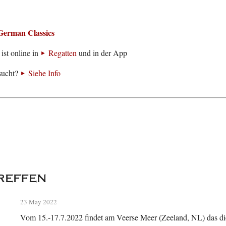
German Classics
ist online in
Regatten
und in der App
sucht?
Siehe Info
reffen
23 May 2022
Vom 15.-17.7.2022 findet am Veerse Meer (Zeeland, NL) das die