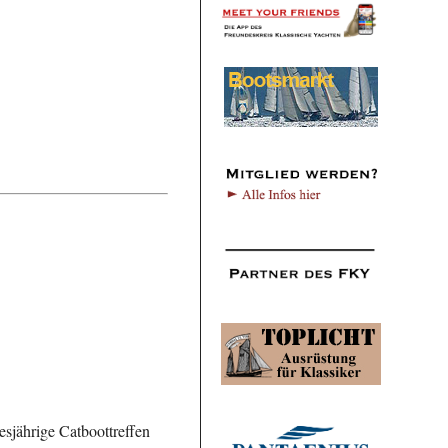
sjährige Catboottreffen