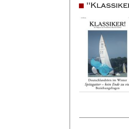
"Klassike