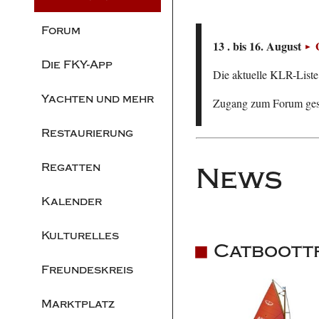
Forum
13 . bis 16. August
Die FKY-App
Die aktuelle KLR-Liste 
Yachten und mehr
Zugang zum Forum ge
Restaurierung
Regatten
News
Kalender
Kulturelles
Catboott
Freundeskreis
Marktplatz