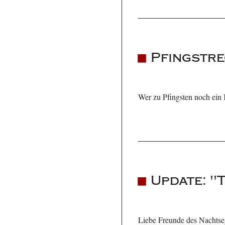
Pfingstre
Wer zu Pfingsten noch ein K
Update: "
Liebe Freunde des Nachtsege