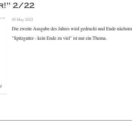
r!" 2/22
05 May 2022
Die zweite Ausgabe des Jahres wird gedruckt und Ende nächste
"Spitzgatter - kein Ende zu viel" ist nur ein Thema.