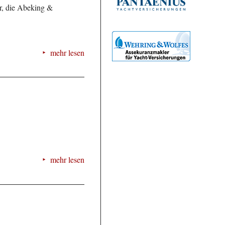
er, die Abeking &
mehr lesen
mehr lesen