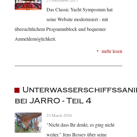
Das Classic Yacht Symposium hat
seine Website modernisiert - mit
übersichtlichem Programmblock und bequemer
Anmeldemöglichkeit.
mehr lesen
Unterwasserschiffssani
bei JARRO - Teil 4
23 March 2026
"Nicht dass Ihr denkt, es ging nicht
weiter." Jens Bessey über seine