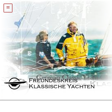
=
Freundeskreis 
Klassische Yachten