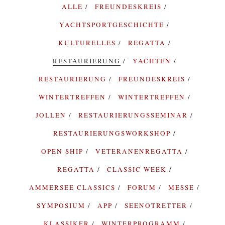
ALLE
FREUNDESKREIS
YACHTSPORTGESCHICHTE
KULTURELLES
REGATTA
RESTAURIERUNG
YACHTEN
RESTAURIERUNG
FREUNDESKREIS
WINTERTREFFEN
WINTERTREFFEN
JOLLEN
RESTAURIERUNGSSEMINAR
RESTAURIERUNGSWORKSHOP
OPEN SHIP
VETERANENREGATTA
REGATTA
CLASSIC WEEK
AMMERSEE CLASSICS
FORUM
MESSE
SYMPOSIUM
APP
SEENOTRETTER
KLASSIKER
WINTERPROGRAMM