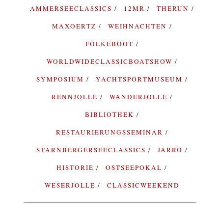
AMMERSEECLASSICS
12MR
THERUN
MAXOERTZ
WEIHNACHTEN
FOLKEBOOT
WORLDWIDECLASSICBOATSHOW
SYMPOSIUM
YACHTSPORTMUSEUM
RENNJOLLE
WANDERJOLLE
BIBLIOTHEK
RESTAURIERUNGSSEMINAR
STARNBERGERSEECLASSICS
JARRO
HISTORIE
OSTSEEPOKAL
WESERJOLLE
CLASSICWEEKEND