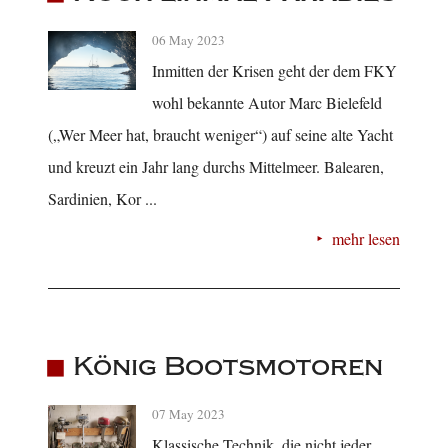
06 May 2023
Inmitten der Krisen geht der dem FKY
wohl bekannte Autor Marc Bielefeld
(„Wer Meer hat, braucht weniger“) auf seine alte Yacht
und kreuzt ein Jahr lang durchs Mittelmeer. Balearen,
Sardinien, Kor ...
mehr lesen
König Bootsmotoren
07 May 2023
Klassische Technik, die nicht jeder