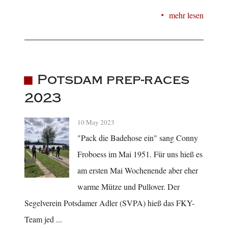
mehr lesen
Potsdam prep-races
2023
10 May 2023
"Pack die Badehose ein" sang Conny
Froboess im Mai 1951. Für uns hieß es
am ersten Mai Wochenende aber eher
warme Mütze und Pullover. Der
Segelverein Potsdamer Adler (SVPA) hieß das FKY-
Team jed ...