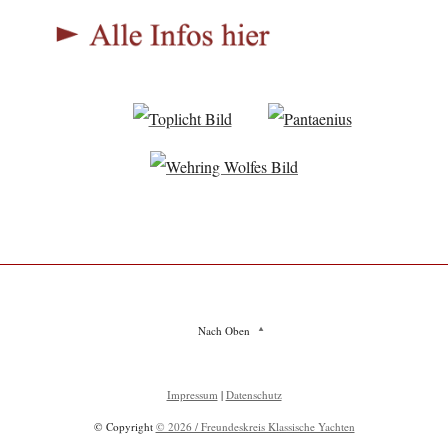
Nach Oben
Impressum
|
Datenschutz
© Copyright
© 2026 / Freundeskreis Klassische Yachten