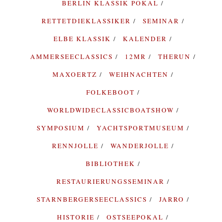
BERLIN KLASSIK POKAL
RETTETDIEKLASSIKER
SEMINAR
ELBE KLASSIK
KALENDER
AMMERSEECLASSICS
12MR
THERUN
MAXOERTZ
WEIHNACHTEN
FOLKEBOOT
WORLDWIDECLASSICBOATSHOW
SYMPOSIUM
YACHTSPORTMUSEUM
RENNJOLLE
WANDERJOLLE
BIBLIOTHEK
RESTAURIERUNGSSEMINAR
STARNBERGERSEECLASSICS
JARRO
HISTORIE
OSTSEEPOKAL