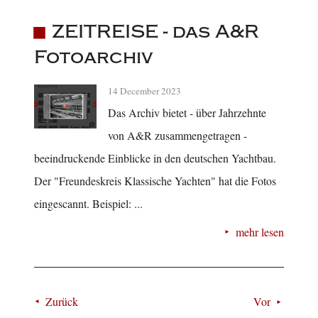
ZEITREISE - das A&R
Fotoarchiv
14 December 2023
Das Archiv bietet - über Jahrzehnte
von A&R zusammengetragen -
beeindruckende Einblicke in den deutschen Yachtbau.
Der "Freundeskreis Klassische Yachten" hat die Fotos
eingescannt. Beispiel: ...
mehr lesen
Zurück
Vor