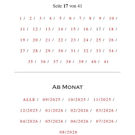
17
Seite
von 41
1
2
3
4
5
6
7
8
9
10
11
12
13
14
15
16
17
18
19
20
21
22
23
24
25
26
27
28
29
30
31
32
33
34
35
36
37
38
39
40
41
Ab Monat
ALLE
09/2025
10/2025
11/2025
12/2025
01/2026
02/2026
03/2026
04/2026
05/2026
06/2026
07/2026
08/2026