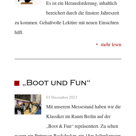
Es ist ein Herausforderung, inhaltlich
bereichert durch die finstere Jahreszeit
zu kommen. Gehaltvolle Lektüre mit neuen Einsichten
hilft.
mehr lesen
„Boot und Fun“
03 December 2023
Mit unserem Messestand haben wir die
Klassiker im Raum Berlin auf der
„Boot & Fun“ repräsentiert. Zu sehen
waren ein Petterson Backdecker, ein 15er Jollenkreuzer