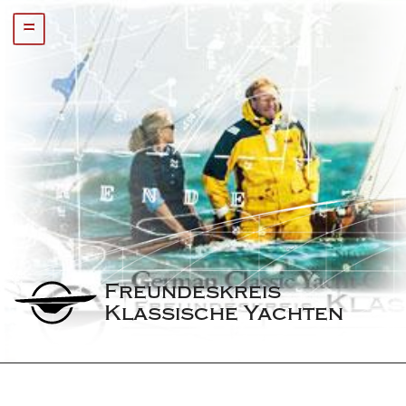
=
Freundeskreis 
Klassische Yachten