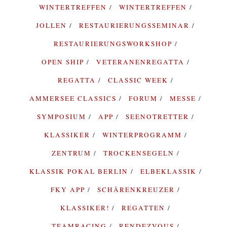
WINTERTREFFEN
WINTERTREFFEN
JOLLEN
RESTAURIERUNGSSEMINAR
RESTAURIERUNGSWORKSHOP
OPEN SHIP
VETERANENREGATTA
REGATTA
CLASSIC WEEK
AMMERSEE CLASSICS
FORUM
MESSE
SYMPOSIUM
APP
SEENOTRETTER
KLASSIKER
WINTERPROGRAMM
ZENTRUM
TROCKENSEGELN
KLASSIK POKAL BERLIN
ELBEKLASSIK
FKY APP
SCHÄRENKREUZER
KLASSIKER!
REGATTEN
TEAMRACING
RENDEZVOUS