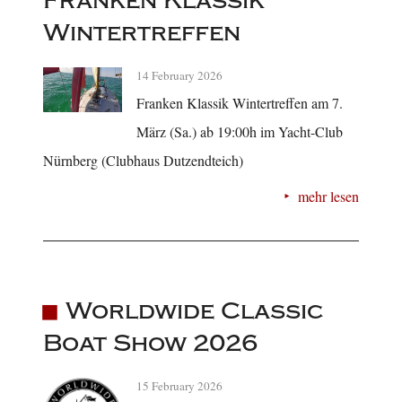
Franken Klassik
Wintertreffen
14 February 2026
Franken Klassik Wintertreffen am 7.
März (Sa.) ab 19:00h im Yacht-Club
Nürnberg (Clubhaus Dutzendteich)
mehr lesen
Worldwide Classic
Boat Show 2026
15 February 2026