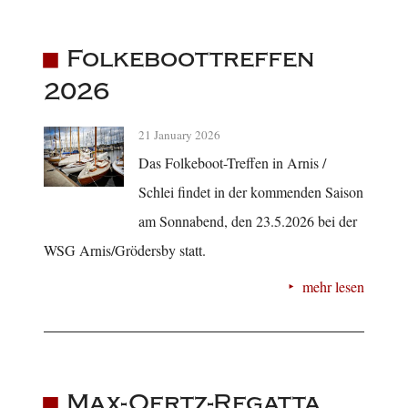
Folkeboottreffen
2026
21 January 2026
Das Folkeboot-Treffen in Arnis /
Schlei findet in der kommenden Saison
am Sonnabend, den 23.5.2026 bei der
WSG Arnis/Grödersby statt.
mehr lesen
Max-Oertz-Regatta