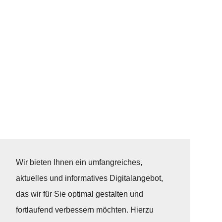
Wir bieten Ihnen ein umfangreiches,
aktuelles und informatives Digitalangebot,
das wir für Sie optimal gestalten und
fortlaufend verbessern möchten. Hierzu