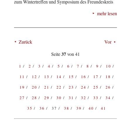
zum Wintertreffen und Symposium des Freundeskreis
mehr lesen
Zurück
Vor
37
Seite
von 41
1
2
3
4
5
6
7
8
9
10
11
12
13
14
15
16
17
18
19
20
21
22
23
24
25
26
27
28
29
30
31
32
33
34
35
36
37
38
39
40
41