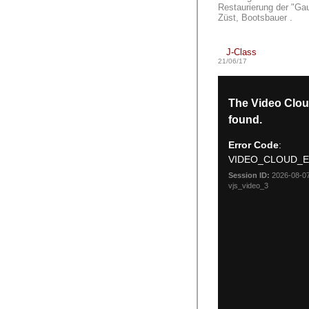
Restaurierung der "Ga
Züst, Bootsbauer .
J-Class
21/06/17