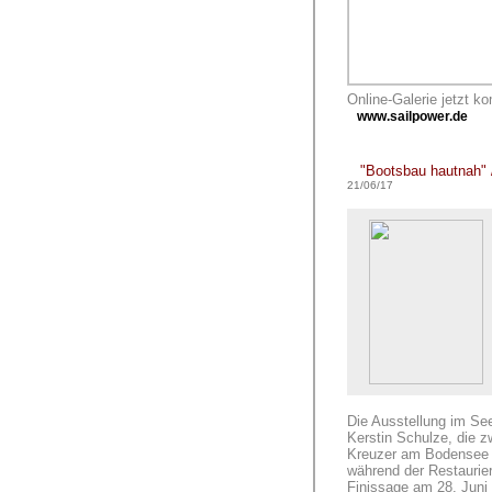
Online-Galerie jetzt ko
www.sailpower.de
"Bootsbau hautnah" 
21/06/17
Die Ausstellung im Se
Kerstin Schulze, die z
Kreuzer am Bodensee b
während der Restaurie
Finissage am 28. Juni