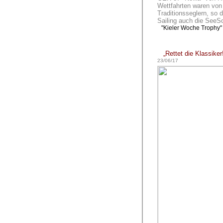
Wettfahrten waren von
Traditionsseglern, so 
Sailing auch die SeeS
"Kieler Woche Trophy" 
„Rettet die Klassiker
23/06/17