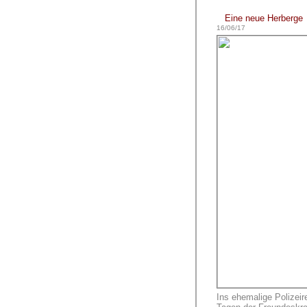
Eine neue Herberge
16/06/17
Ins ehemalige Polizeir