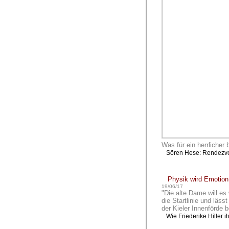
Was für ein herrlicher 
Sören Hese: Rendezv
Physik wird Emotion
19/06/17
"Die alte Dame will es 
die Startlinie und läss
der Kieler Innenförde 
Wie Friederike Hiller 