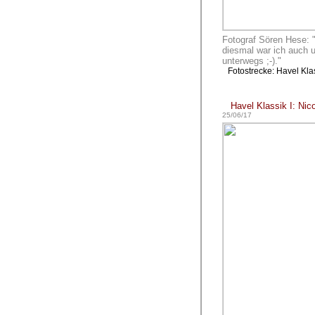
Fotograf Sören Hese: "
diesmal war ich auch u
unterwegs ;-)."
Fotostrecke: Havel Kla
Havel Klassik I: Nic
25/06/17