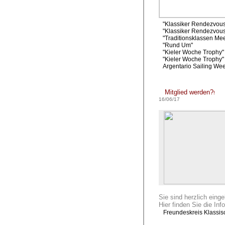
"Klassiker Rendezvous
"Klassiker Rendezvou
"Traditionsklassen Me
"Rund Um"
"Kieler Woche Trophy" 
"Kieler Woche Trophy" 
Argentario Sailing We
Mitglied werden?
!
16/06/17
Sie sind herzlich einge
Hier finden Sie die Info
Freundeskreis Klassis