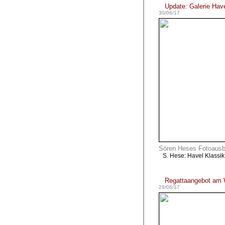
Update: Galerie Hav
30/06/17
Sören Heses Fotoausbe
S. Hese: Havel Klassi
Regattaangebot am
29/06/17