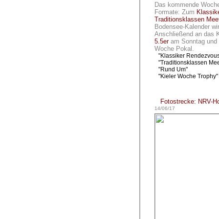
Das kommende Wochene
Formate: Zum
Klassik
Traditionsklassen Mee
Bodensee-Kalender wi
Anschließend an das K
5.5er
am Sonntag und M
Woche Pokal.
"Klassiker Rendezvous
"Traditionsklassen Me
"Rund Um"
"Kieler Woche Trophy" 
Fotostrecke: NRV-Ho
14/06/17