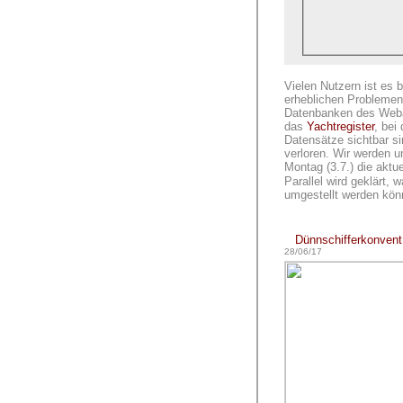
Vielen Nutzern ist es b
erheblichen Problemen 
Datenbanken des Webauf
das
Yachtregister
, bei
Datensätze sichtbar si
verloren. Wir werden 
Montag (3.7.) die aktu
Parallel wird geklärt,
umgestellt werden kön
Dünnschifferkonvent 
28/06/17