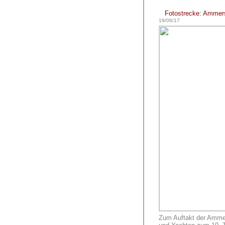
Fotostrecke: Ammers
19/06/17
Zum Auftakt der Ammer