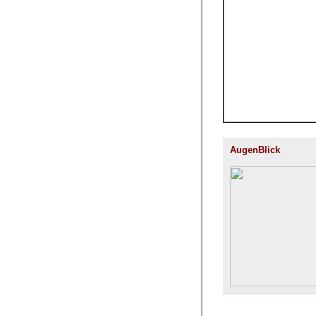
AugenBlick