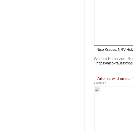
Nico Krauss: NRV-Hol
Weitere Fotos zum Bes
https://nicokraussfotog
Artemis wird erneut "
14/06/17