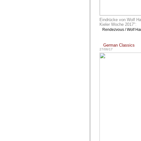
Eindrücke von Wolf H
Kieler Woche 2017":
Rendezvous / Wolf Ha
German Classics
27/06/17