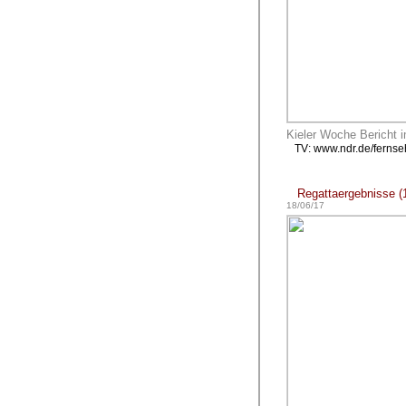
Kieler Woche Bericht i
TV: www.ndr.de/ferns
Regattaergebnisse (1
18/06/17