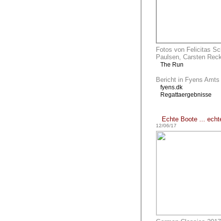
Fotos von Felicitas Sc
Paulsen, Carsten Reck
The Run
Bericht in Fyens Amts 
fyens.dk
Regattaergebnisse
Echte Boote ... echt
12/06/17