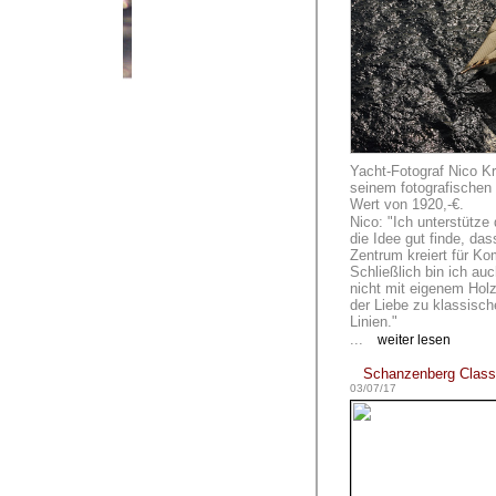
Yacht-Fotograf Nico K
seinem fotografischen 
Wert von 1920,-€.
Nico: "Ich unterstütze 
die Idee gut finde, da
Zentrum kreiert für K
Schließlich bin ich au
nicht mit eigenem Holz
der Liebe zu klassisch
Linien."
...
weiter lesen
Schanzenberg Classi
03/07/17