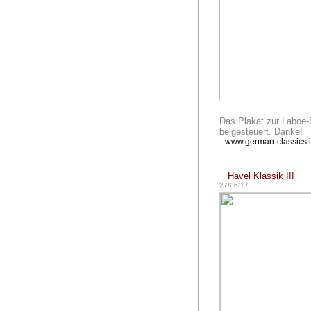
Das Plakat zur Laboe-
beigesteuert. Danke!
www.german-classics.i
Havel Klassik III
27/06/17