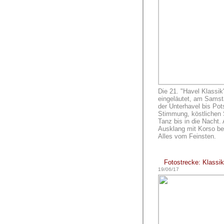
Die 21. "Havel Klassi
eingeläutet, am Samstag
der Unterhavel bis Pots
Stimmung, köstlichen 
Tanz bis in die Nacht.
Ausklang mit Korso be
Alles vom Feinsten.
Fotostrecke: Klassi
19/06/17