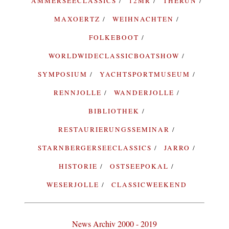
AMMERSEECLASSICS
12MR
THERUN
MAXOERTZ
WEIHNACHTEN
FOLKEBOOT
WORLDWIDECLASSICBOATSHOW
SYMPOSIUM
YACHTSPORTMUSEUM
RENNJOLLE
WANDERJOLLE
BIBLIOTHEK
RESTAURIERUNGSSEMINAR
STARNBERGERSEECLASSICS
JARRO
HISTORIE
OSTSEEPOKAL
WESERJOLLE
CLASSICWEEKEND
News Archiv 2000 - 2019