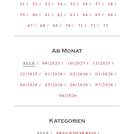
51
52
53
54
55
56
57
58
59
60
61
62
63
64
65
66
67
68
69
70
71
72
73
Ab Monat
ALLE
09/2025
10/2025
11/2025
12/2025
01/2026
02/2026
03/2026
04/2026
05/2026
06/2026
07/2026
08/2026
Kategorien
ALLE
FREUNDESKREIS