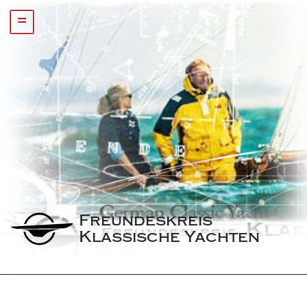
=
Freundeskreis 
Klassische Yachten