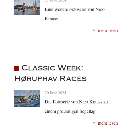
21 June 2024
Eine weitere Fotoserie von Nico
Krauss.
mehr lesen
Classic Week:
Høruphav Races
20 June 2024
Die Fotoserie von Nico Krauss zu
einem großartigen Segeltag.
mehr lesen