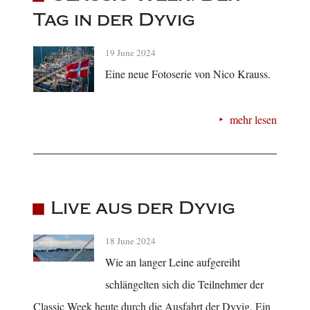
Tag in der Dyvig
19 June 2024
Eine neue Fotoserie von Nico Krauss.
mehr lesen
Live aus der Dyvig
18 June 2024
Wie an langer Leine aufgereiht
schlängelten sich die Teilnehmer der
Classic Week heute durch die Ausfahrt der Dyvig. Ein