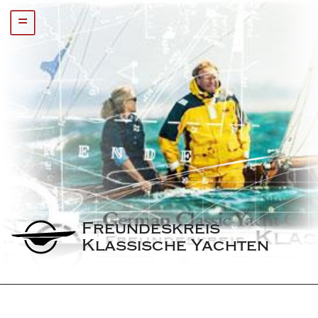
=
Freundeskreis 
Klassische Yachten