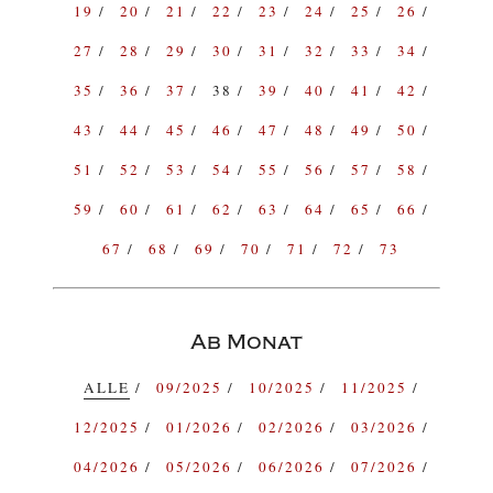
19
20
21
22
23
24
25
26
27
28
29
30
31
32
33
34
35
36
37
38
39
40
41
42
43
44
45
46
47
48
49
50
51
52
53
54
55
56
57
58
59
60
61
62
63
64
65
66
67
68
69
70
71
72
73
Ab Monat
ALLE
09/2025
10/2025
11/2025
12/2025
01/2026
02/2026
03/2026
04/2026
05/2026
06/2026
07/2026