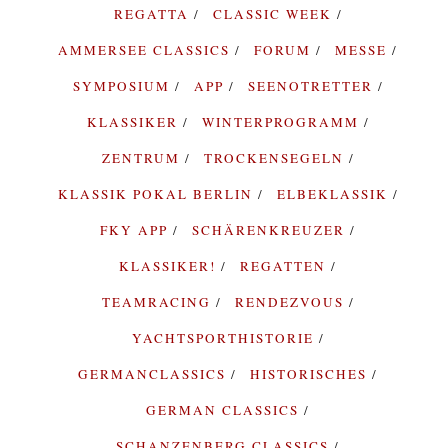
REGATTA
CLASSIC WEEK
AMMERSEE CLASSICS
FORUM
MESSE
SYMPOSIUM
APP
SEENOTRETTER
KLASSIKER
WINTERPROGRAMM
ZENTRUM
TROCKENSEGELN
KLASSIK POKAL BERLIN
ELBEKLASSIK
FKY APP
SCHÄRENKREUZER
KLASSIKER!
REGATTEN
TEAMRACING
RENDEZVOUS
YACHTSPORTHISTORIE
GERMANCLASSICS
HISTORISCHES
GERMAN CLASSICS
SCHANZENBERG CLASSICS