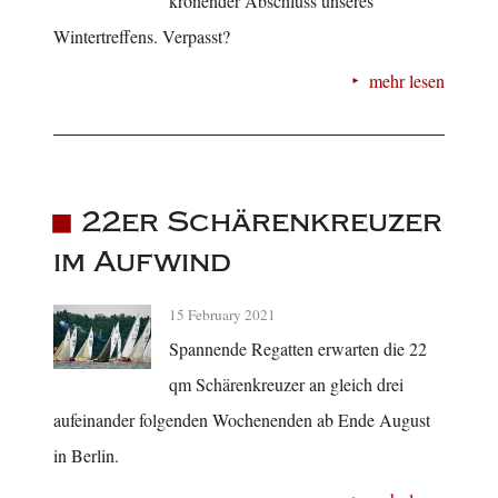
krönender Abschluss unseres
Wintertreffens. Verpasst?
mehr lesen
22er Schärenkreuzer
im Aufwind
15 February 2021
Spannende Regatten erwarten die 22
qm Schärenkreuzer an gleich drei
aufeinander folgenden Wochenenden ab Ende August
in Berlin.