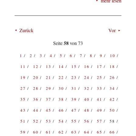
mehr lesen
Zurück
Vor
58
Seite
von 73
1
2
3
4
5
6
7
8
9
10
11
12
13
14
15
16
17
18
19
20
21
22
23
24
25
26
27
28
29
30
31
32
33
34
35
36
37
38
39
40
41
42
43
44
45
46
47
48
49
50
51
52
53
54
55
56
57
58
59
60
61
62
63
64
65
66