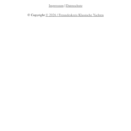
Impressum
|
Datenschutz
© Copyright
© 2026 / Freundeskreis Klassische Yachten