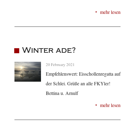
mehr lesen
Winter ade?
20 February 2021
Empfehlenswert: Eisschollenregatta auf
der Schlei. Grüße an alle FKYler!
Bettina u. Arnulf
mehr lesen