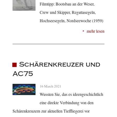
Filmtipp: Bootsbau an der Weser,
Crew und Skipper, Regattasegeln,
Hochseesegeln, Nordseewoche (1959)
mehr lesen
Schärenkreuzer und
AC75
16 March 2021
Wussten Sie, das es ideengeschichtlich
eine direkte Verbindung von den
Schärenkreuzern zur aktuellen Tieffliegerei vor