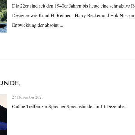
Die 22er sind seit den 1940er Jahren bis heute eine sehr aktive
Designer wie Knud H. Reimers, Harry Becker und Erik Nilsson 
Entwicklung der absolut ...
unde
27 November 2023
Online Treffen zur Sprecher-Sprechstunde am 14.Dezember