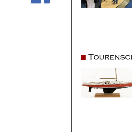
Tourensc