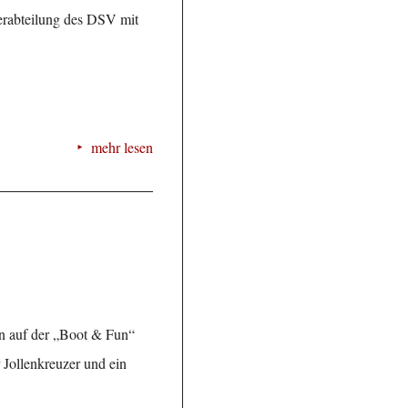
erabteilung des DSV mit
mehr lesen
n auf der „Boot & Fun“
 Jollenkreuzer und ein