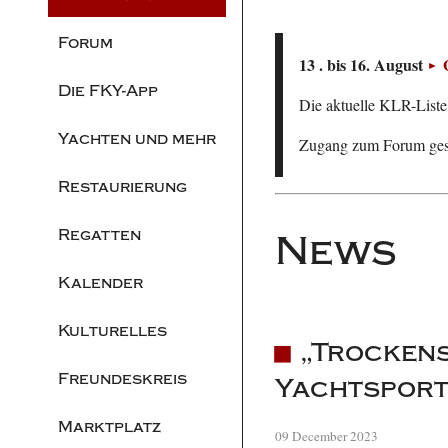
Forum
13 . bis 16. August
Die FKY-App
Die aktuelle KLR-Liste 
Yachten und mehr
Zugang zum Forum ge
Restaurierung
Regatten
News
Kalender
Kulturelles
„Trockens
Freundeskreis
Yachtspor
Marktplatz
09 December 2023