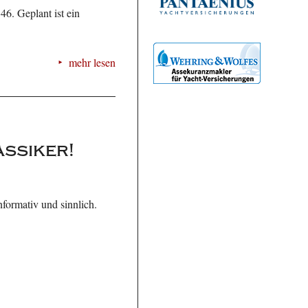
6. Geplant ist ein
mehr lesen
assiker!
nformativ und sinnlich.