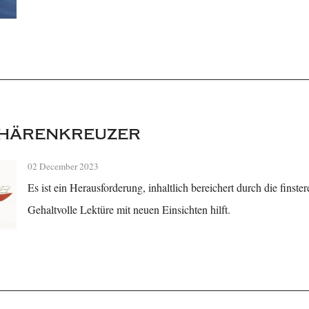
härenkreuzer
02 December 2023
Es ist ein Herausforderung, inhaltlich bereichert durch die finst
Gehaltvolle Lektüre mit neuen Einsichten hilft.