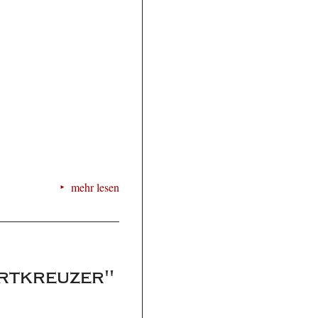
mehr lesen
hrtkreuzer"