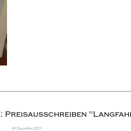
: Preisausschreiben "Langfa
08 December 2023