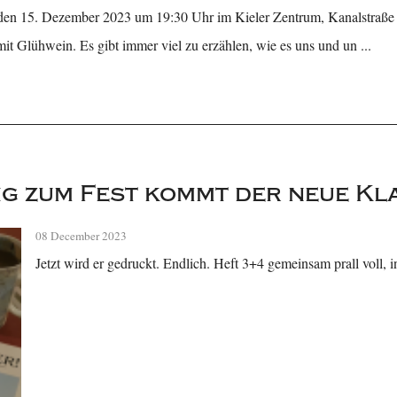
 den 15. Dezember 2023 um 19:30 Uhr im Kieler Zentrum, Kanalstraße 4
it Glühwein. Es gibt immer viel zu erzählen, wie es uns und un ...
ig zum Fest kommt der neue Kl
08 December 2023
Jetzt wird er gedruckt. Endlich. Heft 3+4 gemeinsam prall voll, i