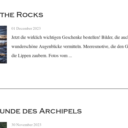
 the Rocks
01 December 2023
Jetzt die wirklich wichtigen Geschenke bestellen! Bilder, die au
wunderschöne Augenblicke vermitteln. Meeresmotive, die den 
die Lippen zaubern. Fotos vom ...
unde des Archipels
30 November 2023