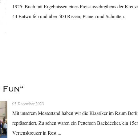
1925: Buch mit Ergebnissen eines Preisausschreibens der Kreuz
44 Entwürfen und über 500 Rissen, Plänen und Schnitten.
 Fun“
03 December 2023
Mit unserem Messestand haben wir die Klassiker im Raum Berli
repräsentiert. Zu sehen waren ein Petterson Backdecker, ein 15er
Vertenskreuzer in Rest ...