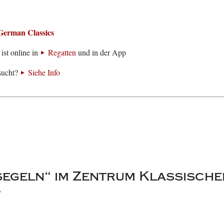
German Classics
ist online in
Regatten
und in der App
sucht?
Siehe Info
egeln“ im Zentrum Klassische
t