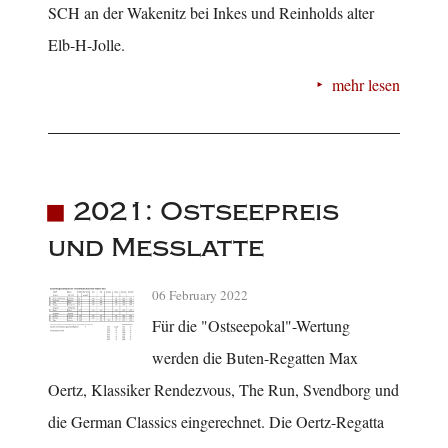
SCH an der Wakenitz bei Inkes und Reinholds alter
Elb-H-Jolle.
mehr lesen
2021: Ostseepreis
und Messlatte
06 February 2022
Für die "Ostseepokal"-Wertung
werden die Buten-Regatten Max
Oertz, Klassiker Rendezvous, The Run, Svendborg und
die German Classics eingerechnet. Die Oertz-Regatta