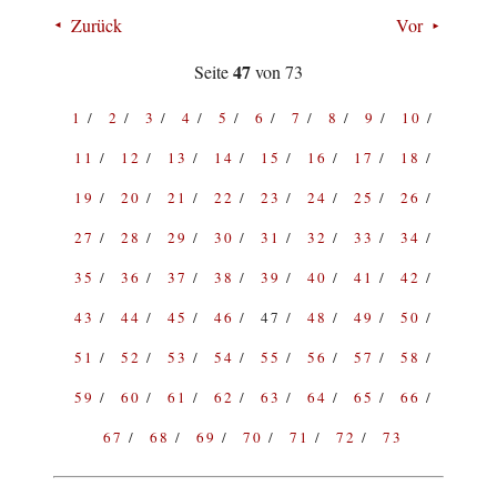
Zurück
Vor
47
Seite
von 73
1
2
3
4
5
6
7
8
9
10
11
12
13
14
15
16
17
18
19
20
21
22
23
24
25
26
27
28
29
30
31
32
33
34
35
36
37
38
39
40
41
42
43
44
45
46
47
48
49
50
51
52
53
54
55
56
57
58
59
60
61
62
63
64
65
66
67
68
69
70
71
72
73