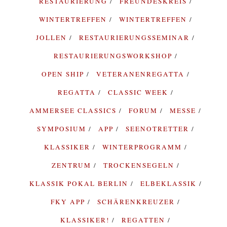
RESTAURIERUNG
FREUNDESKREIS
WINTERTREFFEN
WINTERTREFFEN
JOLLEN
RESTAURIERUNGSSEMINAR
RESTAURIERUNGSWORKSHOP
OPEN SHIP
VETERANENREGATTA
REGATTA
CLASSIC WEEK
AMMERSEE CLASSICS
FORUM
MESSE
SYMPOSIUM
APP
SEENOTRETTER
KLASSIKER
WINTERPROGRAMM
ZENTRUM
TROCKENSEGELN
KLASSIK POKAL BERLIN
ELBEKLASSIK
FKY APP
SCHÄRENKREUZER
KLASSIKER!
REGATTEN