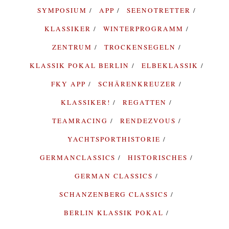
SYMPOSIUM
APP
SEENOTRETTER
KLASSIKER
WINTERPROGRAMM
ZENTRUM
TROCKENSEGELN
KLASSIK POKAL BERLIN
ELBEKLASSIK
FKY APP
SCHÄRENKREUZER
KLASSIKER!
REGATTEN
TEAMRACING
RENDEZVOUS
YACHTSPORTHISTORIE
GERMANCLASSICS
HISTORISCHES
GERMAN CLASSICS
SCHANZENBERG CLASSICS
BERLIN KLASSIK POKAL