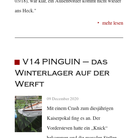
03/18), war klar, ein Außenborder kommt nicht wieder
ans Heck."
mehr lesen
V14 PINGUIN – das
Winterlager auf der
Werft
09 December 2020
Mit einem Crash zum diesjährigen
Kaiserpokal fing es an. Der
Vordersteven hatte ein „Knick“
bekommen und die maroden Stellen