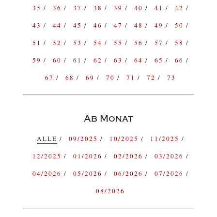
35
36
37
38
39
40
41
42
43
44
45
46
47
48
49
50
51
52
53
54
55
56
57
58
59
60
61
62
63
64
65
66
67
68
69
70
71
72
73
Ab Monat
ALLE
09/2025
10/2025
11/2025
12/2025
01/2026
02/2026
03/2026
04/2026
05/2026
06/2026
07/2026
08/2026