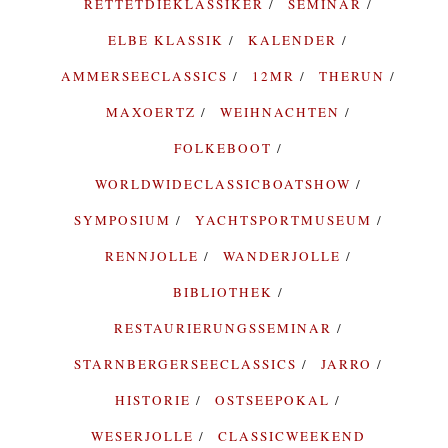
RETTETDIEKLASSIKER
SEMINAR
ELBE KLASSIK
KALENDER
AMMERSEECLASSICS
12MR
THERUN
MAXOERTZ
WEIHNACHTEN
FOLKEBOOT
WORLDWIDECLASSICBOATSHOW
SYMPOSIUM
YACHTSPORTMUSEUM
RENNJOLLE
WANDERJOLLE
BIBLIOTHEK
RESTAURIERUNGSSEMINAR
STARNBERGERSEECLASSICS
JARRO
HISTORIE
OSTSEEPOKAL
WESERJOLLE
CLASSICWEEKEND