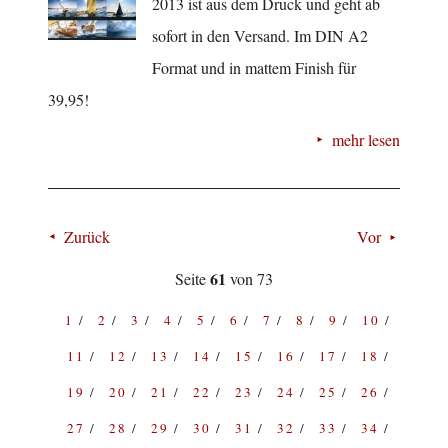
2013 ist aus dem Druck und geht ab
sofort in den Versand. Im DIN A2
Format und in mattem Finish für
39,95!
mehr lesen
Zurück
Vor
61
Seite
von 73
1
2
3
4
5
6
7
8
9
10
11
12
13
14
15
16
17
18
19
20
21
22
23
24
25
26
27
28
29
30
31
32
33
34