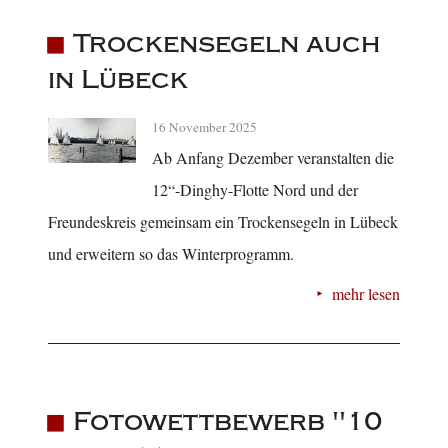
Trockensegeln auch
in Lübeck
16 November 2025
Ab Anfang Dezember veranstalten die
12“-Dinghy-Flotte Nord und der
Freundeskreis gemeinsam ein Trockensegeln in Lübeck
und erweitern so das Winterprogramm.
mehr lesen
Fotowettbewerb "10