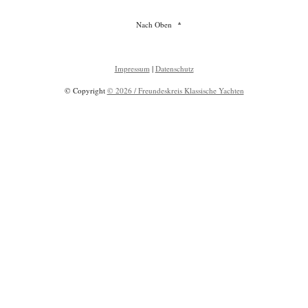
Nach Oben
Impressum
|
Datenschutz
© Copyright
© 2026 / Freundeskreis Klassische Yachten