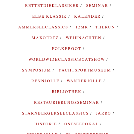
RETTETDIEKLASSIKER
SEMINAR
ELBE KLASSIK
KALENDER
AMMERSEECLASSICS
12MR
THERUN
MAXOERTZ
WEIHNACHTEN
FOLKEBOOT
WORLDWIDECLASSICBOATSHOW
SYMPOSIUM
YACHTSPORTMUSEUM
RENNJOLLE
WANDERJOLLE
BIBLIOTHEK
RESTAURIERUNGSSEMINAR
STARNBERGERSEECLASSICS
JARRO
HISTORIE
OSTSEEPOKAL