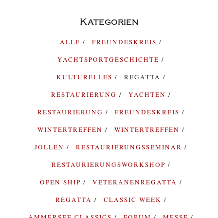
Kategorien
ALLE
FREUNDESKREIS
YACHTSPORTGESCHICHTE
KULTURELLES
REGATTA
RESTAURIERUNG
YACHTEN
RESTAURIERUNG
FREUNDESKREIS
WINTERTREFFEN
WINTERTREFFEN
JOLLEN
RESTAURIERUNGSSEMINAR
RESTAURIERUNGSWORKSHOP
OPEN SHIP
VETERANENREGATTA
REGATTA
CLASSIC WEEK
AMMERSEE CLASSICS
FORUM
MESSE