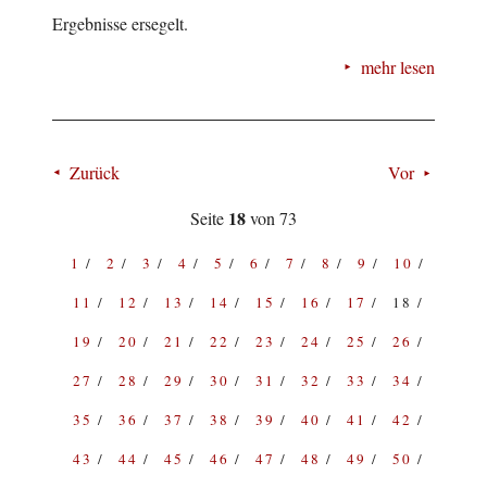
Ergebnisse ersegelt.
mehr lesen
Zurück
Vor
18
Seite
von 73
1
2
3
4
5
6
7
8
9
10
11
12
13
14
15
16
17
18
19
20
21
22
23
24
25
26
27
28
29
30
31
32
33
34
35
36
37
38
39
40
41
42
43
44
45
46
47
48
49
50