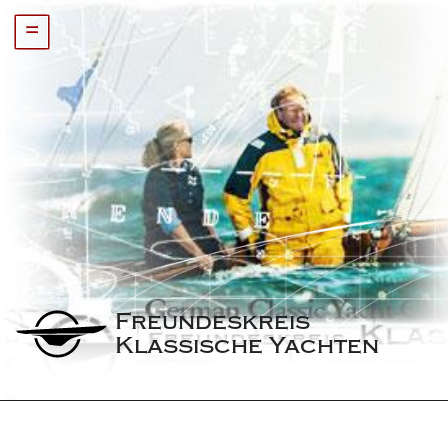
=
Freundeskreis 
Klassische Yachten