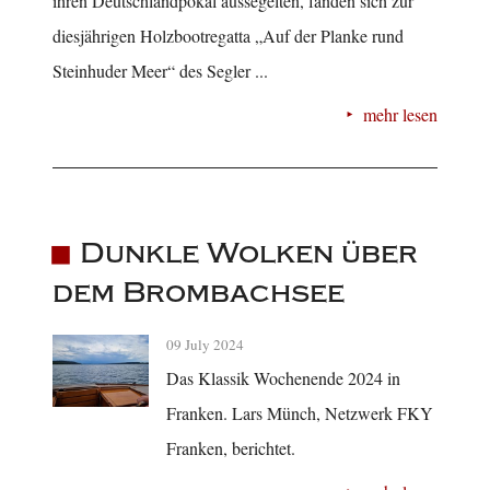
ihren Deutschlandpokal aussegelten, fanden sich zur
diesjährigen Holzbootregatta „Auf der Planke rund
Steinhuder Meer“ des Segler ...
mehr lesen
Dunkle Wolken über
dem Brombachsee
09 July 2024
Das Klassik Wochenende 2024 in
Franken. Lars Münch, Netzwerk FKY
Franken, berichtet.