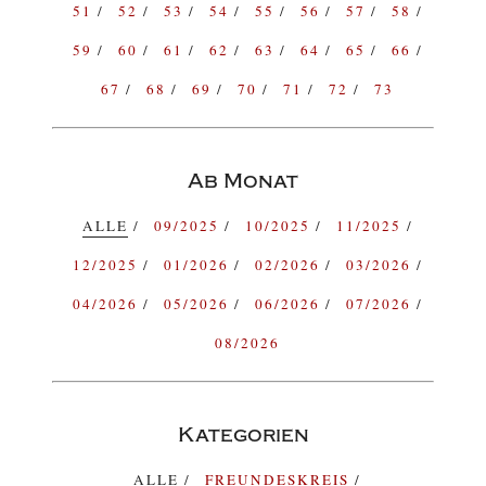
51
52
53
54
55
56
57
58
59
60
61
62
63
64
65
66
67
68
69
70
71
72
73
Ab Monat
ALLE
09/2025
10/2025
11/2025
12/2025
01/2026
02/2026
03/2026
04/2026
05/2026
06/2026
07/2026
08/2026
Kategorien
ALLE
FREUNDESKREIS