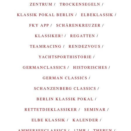
ZENTRUM
TROCKENSEGELN
KLASSIK POKAL BERLIN
ELBEKLASSIK
FKY APP
SCHÄRENKREUZER
KLASSIKER!
REGATTEN
TEAMRACING
RENDEZVOUS
YACHTSPORTHISTORIE
GERMANCLASSICS
HISTORISCHES
GERMAN CLASSICS
SCHANZENBERG CLASSICS
BERLIN KLASSIK POKAL
RETTETDIEKLASSIKER
SEMINAR
ELBE KLASSIK
KALENDER
AMMERSEECLASSICS
12MR
THERUN