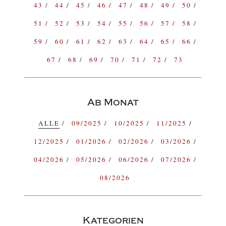
43
44
45
46
47
48
49
50
51
52
53
54
55
56
57
58
59
60
61
62
63
64
65
66
67
68
69
70
71
72
73
Ab Monat
ALLE
09/2025
10/2025
11/2025
12/2025
01/2026
02/2026
03/2026
04/2026
05/2026
06/2026
07/2026
08/2026
Kategorien