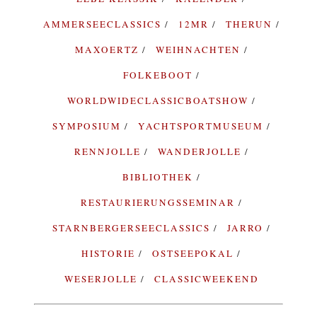
AMMERSEECLASSICS
12MR
THERUN
MAXOERTZ
WEIHNACHTEN
FOLKEBOOT
WORLDWIDECLASSICBOATSHOW
SYMPOSIUM
YACHTSPORTMUSEUM
RENNJOLLE
WANDERJOLLE
BIBLIOTHEK
RESTAURIERUNGSSEMINAR
STARNBERGERSEECLASSICS
JARRO
HISTORIE
OSTSEEPOKAL
WESERJOLLE
CLASSICWEEKEND