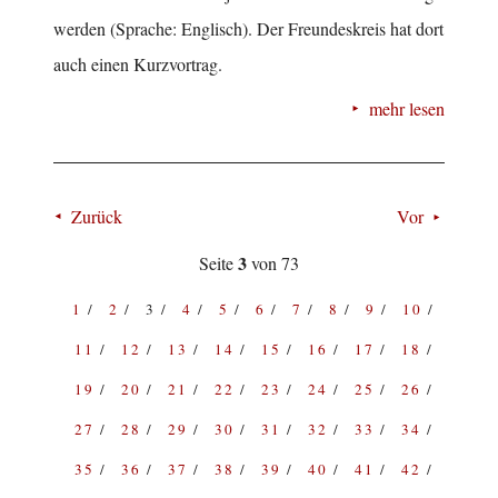
werden (Sprache: Englisch). Der Freundeskreis hat dort
auch einen Kurzvortrag.
mehr lesen
Zurück
Vor
3
Seite
von 73
1
2
3
4
5
6
7
8
9
10
11
12
13
14
15
16
17
18
19
20
21
22
23
24
25
26
27
28
29
30
31
32
33
34
35
36
37
38
39
40
41
42