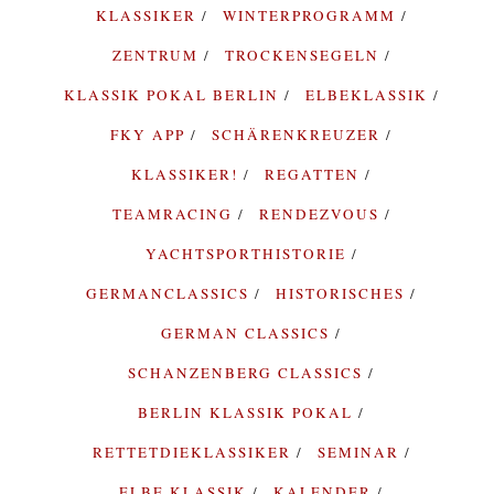
KLASSIKER
WINTERPROGRAMM
ZENTRUM
TROCKENSEGELN
KLASSIK POKAL BERLIN
ELBEKLASSIK
FKY APP
SCHÄRENKREUZER
KLASSIKER!
REGATTEN
TEAMRACING
RENDEZVOUS
YACHTSPORTHISTORIE
GERMANCLASSICS
HISTORISCHES
GERMAN CLASSICS
SCHANZENBERG CLASSICS
BERLIN KLASSIK POKAL
RETTETDIEKLASSIKER
SEMINAR
ELBE KLASSIK
KALENDER