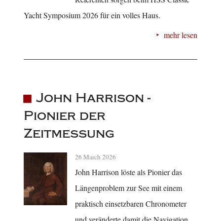
Yacht Symposium 2026 für ein volles Haus.
mehr lesen
John Harrison -
Pionier der
Zeitmessung
26 March 2026
John Harrison löste als Pionier das
Längenproblem zur See mit einem
praktisch einsetzbaren Chronometer
und veränderte damit die Navigation