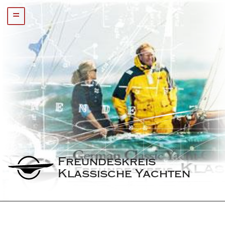
=
Freundeskreis 
Klassische Yachten