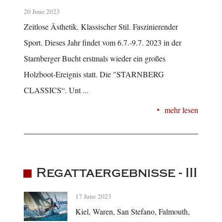
20 June 2023
Zeitlose Ästhetik. Klassischer Stil. Faszinierender
Sport. Dieses Jahr findet vom 6.7.-9.7. 2023 in der
Starnberger Bucht erstmals wieder ein großes
Holzboot-Ereignis statt. Die "STARNBERG
CLASSICS“. Unt ...
mehr lesen
Regattaergebnisse - III
17 June 2023
Kiel, Waren, San Stefano, Falmouth,