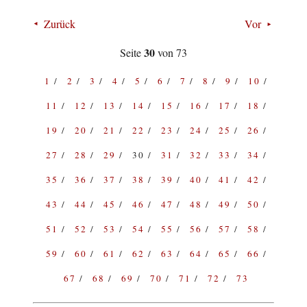
Zurück
Vor
30
Seite
von 73
1
2
3
4
5
6
7
8
9
10
11
12
13
14
15
16
17
18
19
20
21
22
23
24
25
26
27
28
29
30
31
32
33
34
35
36
37
38
39
40
41
42
43
44
45
46
47
48
49
50
51
52
53
54
55
56
57
58
59
60
61
62
63
64
65
66
67
68
69
70
71
72
73