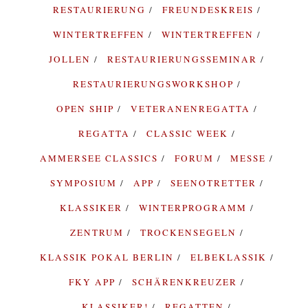
RESTAURIERUNG
FREUNDESKREIS
WINTERTREFFEN
WINTERTREFFEN
JOLLEN
RESTAURIERUNGSSEMINAR
RESTAURIERUNGSWORKSHOP
OPEN SHIP
VETERANENREGATTA
REGATTA
CLASSIC WEEK
AMMERSEE CLASSICS
FORUM
MESSE
SYMPOSIUM
APP
SEENOTRETTER
KLASSIKER
WINTERPROGRAMM
ZENTRUM
TROCKENSEGELN
KLASSIK POKAL BERLIN
ELBEKLASSIK
FKY APP
SCHÄRENKREUZER
KLASSIKER!
REGATTEN