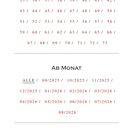
43
44
45
46
47
48
49
50
51
52
53
54
55
56
57
58
59
60
61
62
63
64
65
66
67
68
69
70
71
72
73
Ab Monat
ALLE
09/2025
10/2025
11/2025
12/2025
01/2026
02/2026
03/2026
04/2026
05/2026
06/2026
07/2026
08/2026