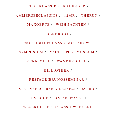
ELBE KLASSIK
KALENDER
AMMERSEECLASSICS
12MR
THERUN
MAXOERTZ
WEIHNACHTEN
FOLKEBOOT
WORLDWIDECLASSICBOATSHOW
SYMPOSIUM
YACHTSPORTMUSEUM
RENNJOLLE
WANDERJOLLE
BIBLIOTHEK
RESTAURIERUNGSSEMINAR
STARNBERGERSEECLASSICS
JARRO
HISTORIE
OSTSEEPOKAL
WESERJOLLE
CLASSICWEEKEND