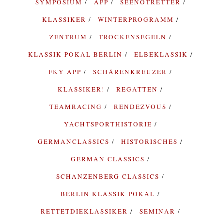
SYMPOSIUM
APP
SEENOTRETTER
KLASSIKER
WINTERPROGRAMM
ZENTRUM
TROCKENSEGELN
KLASSIK POKAL BERLIN
ELBEKLASSIK
FKY APP
SCHÄRENKREUZER
KLASSIKER!
REGATTEN
TEAMRACING
RENDEZVOUS
YACHTSPORTHISTORIE
GERMANCLASSICS
HISTORISCHES
GERMAN CLASSICS
SCHANZENBERG CLASSICS
BERLIN KLASSIK POKAL
RETTETDIEKLASSIKER
SEMINAR