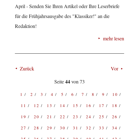
April - Senden Sie Ihren Artikel oder Ihre Leserbriefe
für die Frühjahrsausgabe des "Klassiker!" an die
Redaktion!
mehr lesen
Zurück
Vor
44
Seite
von 73
1
2
3
4
5
6
7
8
9
10
11
12
13
14
15
16
17
18
19
20
21
22
23
24
25
26
27
28
29
30
31
32
33
34
35
36
37
38
39
40
41
42