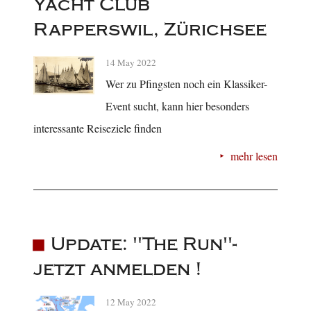
Yacht Club
Rapperswil, Zürichsee
14 May 2022
Wer zu Pfingsten noch ein Klassiker-
Event sucht, kann hier besonders
interessante Reiseziele finden
mehr lesen
Update: "The Run"-
jetzt anmelden !
12 May 2022