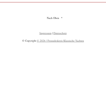
Nach Oben
Impressum
|
Datenschutz
© Copyright
© 2026 / Freundeskreis Klassische Yachten