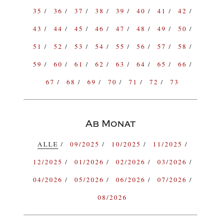
35
36
37
38
39
40
41
42
43
44
45
46
47
48
49
50
51
52
53
54
55
56
57
58
59
60
61
62
63
64
65
66
67
68
69
70
71
72
73
Ab Monat
ALLE
09/2025
10/2025
11/2025
12/2025
01/2026
02/2026
03/2026
04/2026
05/2026
06/2026
07/2026
08/2026