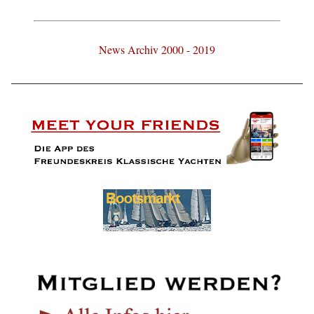
News Archiv 2000 - 2019