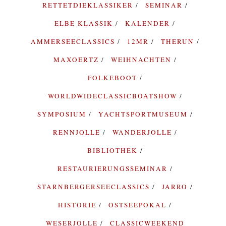
RETTETDIEKLASSIKER
SEMINAR
ELBE KLASSIK
KALENDER
AMMERSEECLASSICS
12MR
THERUN
MAXOERTZ
WEIHNACHTEN
FOLKEBOOT
WORLDWIDECLASSICBOATSHOW
SYMPOSIUM
YACHTSPORTMUSEUM
RENNJOLLE
WANDERJOLLE
BIBLIOTHEK
RESTAURIERUNGSSEMINAR
STARNBERGERSEECLASSICS
JARRO
HISTORIE
OSTSEEPOKAL
WESERJOLLE
CLASSICWEEKEND