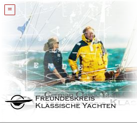
=
Freundeskreis 
Klassische Yachten