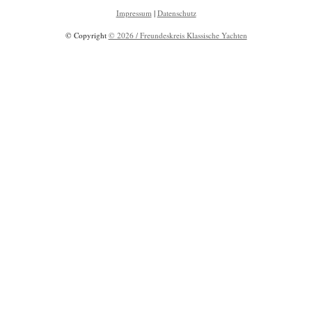
Impressum
|
Datenschutz
© Copyright
© 2026 / Freundeskreis Klassische Yachten