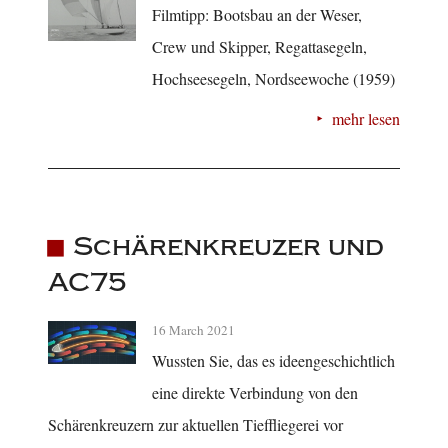
Filmtipp: Bootsbau an der Weser,
Crew und Skipper, Regattasegeln,
Hochseesegeln, Nordseewoche (1959)
mehr lesen
Schärenkreuzer und
AC75
16 March 2021
Wussten Sie, das es ideengeschichtlich
eine direkte Verbindung von den
Schärenkreuzern zur aktuellen Tieffliegerei vor