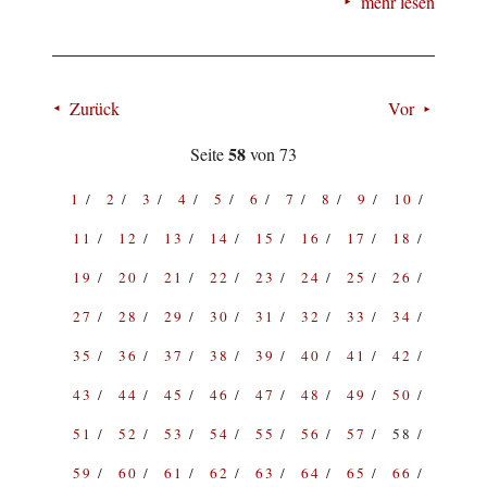
mehr lesen
Zurück
Vor
58
Seite
von 73
1
2
3
4
5
6
7
8
9
10
11
12
13
14
15
16
17
18
19
20
21
22
23
24
25
26
27
28
29
30
31
32
33
34
35
36
37
38
39
40
41
42
43
44
45
46
47
48
49
50
51
52
53
54
55
56
57
58
59
60
61
62
63
64
65
66