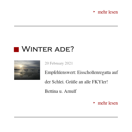
mehr lesen
Winter ade?
20 February 2021
Empfehlenswert: Eisschollenregatta auf
der Schlei. Grüße an alle FKYler!
Bettina u. Arnulf
mehr lesen