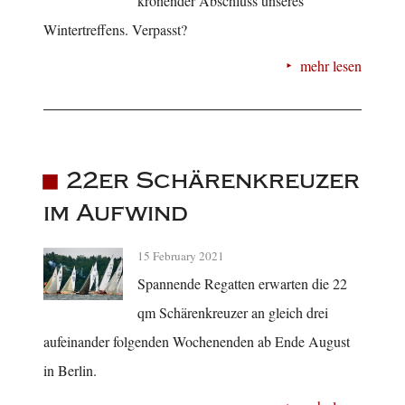
krönender Abschluss unseres
Wintertreffens. Verpasst?
mehr lesen
22er Schärenkreuzer
im Aufwind
15 February 2021
Spannende Regatten erwarten die 22
qm Schärenkreuzer an gleich drei
aufeinander folgenden Wochenenden ab Ende August
in Berlin.