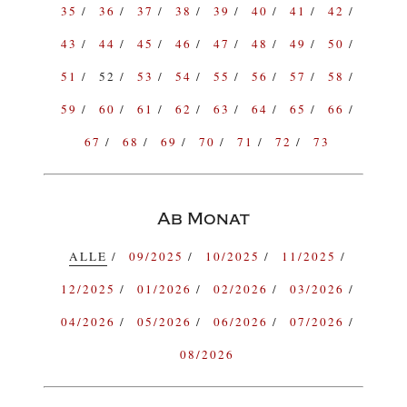
35
36
37
38
39
40
41
42
43
44
45
46
47
48
49
50
51
52
53
54
55
56
57
58
59
60
61
62
63
64
65
66
67
68
69
70
71
72
73
Ab Monat
ALLE
09/2025
10/2025
11/2025
12/2025
01/2026
02/2026
03/2026
04/2026
05/2026
06/2026
07/2026
08/2026