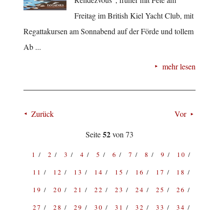
Freitag im British Kiel Yacht Club, mit
Regattakursen am Sonnabend auf der Förde und tollem
Ab ...
mehr lesen
Zurück
Vor
52
Seite
von 73
1
2
3
4
5
6
7
8
9
10
11
12
13
14
15
16
17
18
19
20
21
22
23
24
25
26
27
28
29
30
31
32
33
34