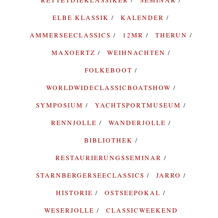
RETTETDIEKLASSIKER
SEMINAR
ELBE KLASSIK
KALENDER
AMMERSEECLASSICS
12MR
THERUN
MAXOERTZ
WEIHNACHTEN
FOLKEBOOT
WORLDWIDECLASSICBOATSHOW
SYMPOSIUM
YACHTSPORTMUSEUM
RENNJOLLE
WANDERJOLLE
BIBLIOTHEK
RESTAURIERUNGSSEMINAR
STARNBERGERSEECLASSICS
JARRO
HISTORIE
OSTSEEPOKAL
WESERJOLLE
CLASSICWEEKEND